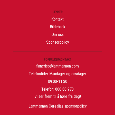
LENKER
Kontakt
Bildebank
Om oss
Sponsorpolicy
FORBRUKERKONTAKT
finncrisp@lantmannen.com
Telefontider Mandager og onsdager
09:00-11:30
Telefon: 800 80 970
Vi ser frem til å høre fra deg!
Lantmännen Cerealias sponsorpolicy