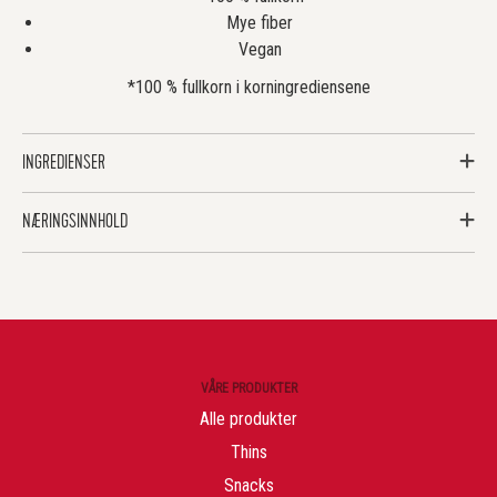
Mye fiber
Vegan
*100 % fullkorn i korningrediensene
INGREDIENSER
NÆRINGSINNHOLD
VÅRE PRODUKTER
Alle produkter
Thins
Snacks