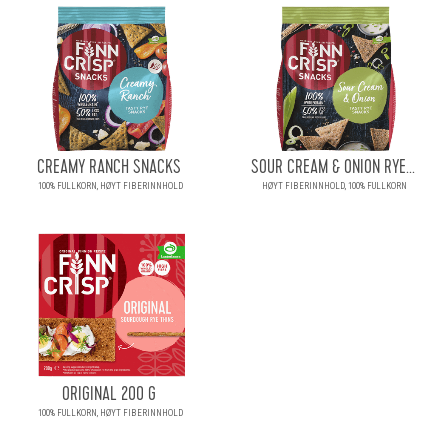
CREAMY RANCH SNACKS
SOUR CREAM & ONION RYE...
100% FULLKORN, HØYT FIBERINNHOLD
HØYT FIBERINNHOLD, 100% FULLKORN
ORIGINAL 200 G
100% FULLKORN, HØYT FIBERINNHOLD