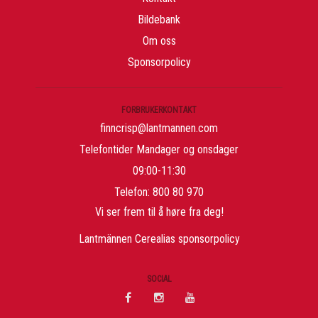
Bildebank
Om oss
Sponsorpolicy
FORBRUKERKONTAKT
finncrisp@lantmannen.com
Telefontider Mandager og onsdager
09:00-11:30
Telefon: 800 80 970
Vi ser frem til å høre fra deg!
Lantmännen Cerealias sponsorpolicy
SOCIAL