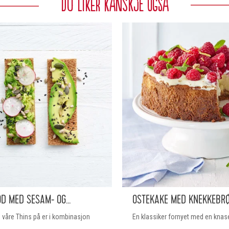
DU LIKER KANSKJE OGSÅ
 MED SESAM- OG...
OSTEKAKE MED KNEKKEBR
 våre Thins på er i kombinasjon
En klassiker fornyet med en kna