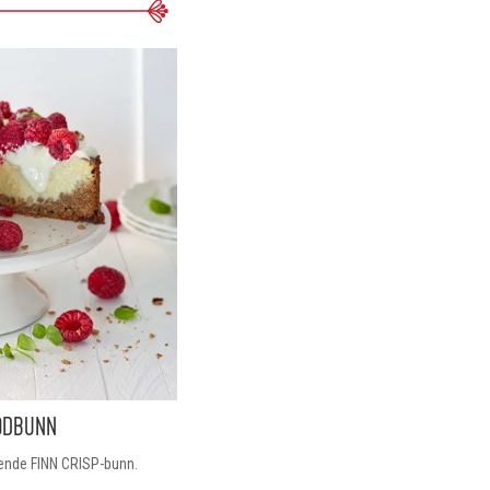
ØDBUNN
sende FINN CRISP-bunn.