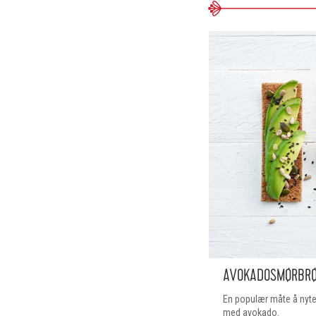
AVOKADOSMØRBRØD
En populær måte å nyte
med avokado.