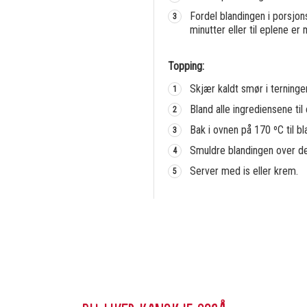
Fordel blandingen i porsjon
minutter eller til eplene er
Topping:
Skjær kaldt smør i terninger
Bland alle ingrediensene til
Bak i ovnen på 170 ºC til bl
Smuldre blandingen over de
Server med is eller krem.