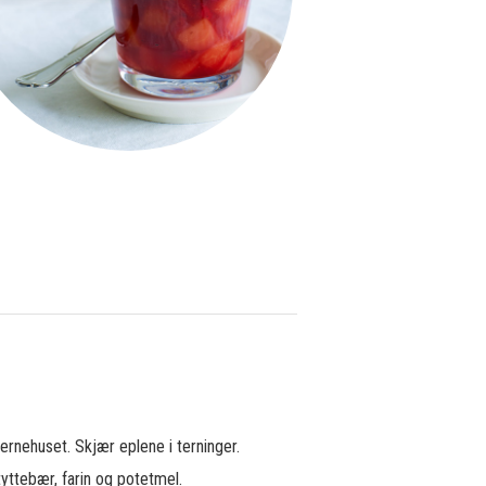
jernehuset. Skjær eplene i terninger.
yttebær, farin og potetmel.