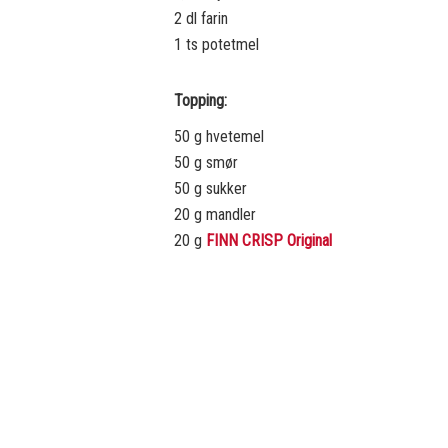
2 dl farin
1 ts potetmel
Topping:
50 g hvetemel
50 g smør
50 g sukker
20 g mandler
20 g
FINN CRISP Original